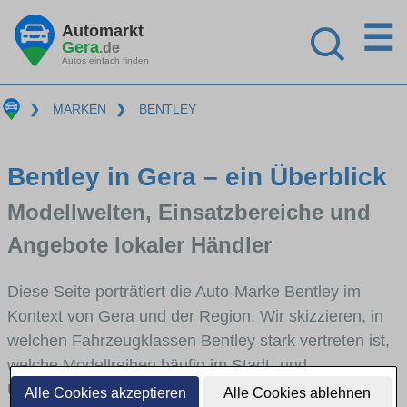
☰
Automarkt
Gera
.de
Autos einfach finden
❯
MARKEN
❯
BENTLEY
Bentley in Gera – ein Überblick
Modellwelten, Einsatzbereiche und
Angebote lokaler Händler
Diese Seite porträtiert die Auto-Marke Bentley im
Kontext von Gera und der Region. Wir skizzieren, in
welchen Fahrzeugklassen Bentley stark vertreten ist,
welche Modellreihen häufig im Stadt- und
Umlandverkehr zu sehen sind und für welche
Alle Cookies akzeptieren
Alle Cookies ablehnen