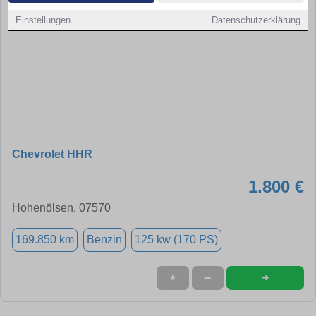
Einstellungen
Datenschutzerklärung
Chevrolet HHR
1.800 €
Hohenölsen, 07570
169.850 km
Benzin
125 kw (170 PS)
➜
★
➦