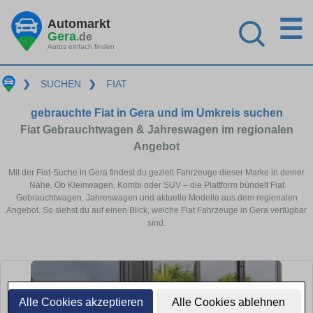
☰
Automarkt
Gera
.de
Autos einfach finden
❯
SUCHEN
❯
FIAT
gebrauchte Fiat in Gera und im Umkreis suchen
Fiat Gebrauchtwagen & Jahreswagen im regionalen
Angebot
Mit der Fiat-Suche in Gera findest du gezielt Fahrzeuge dieser Marke in deiner
Nähe. Ob Kleinwagen, Kombi oder SUV – die Plattform bündelt Fiat
Gebrauchtwagen, Jahreswagen und aktuelle Modelle aus dem regionalen
Angebot. So siehst du auf einen Blick, welche Fiat Fahrzeuge in Gera verfügbar
sind.
Alle Cookies akzeptieren
Alle Cookies ablehnen