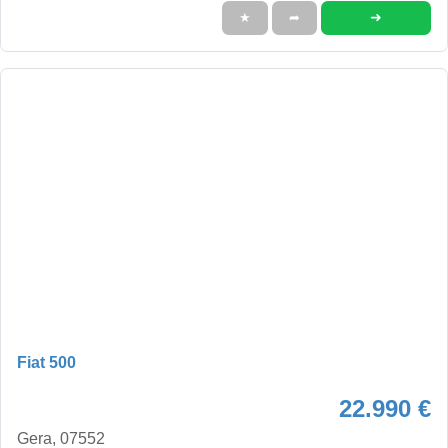
➜
★
➦
Fiat 500
22.990 €
Gera, 07552