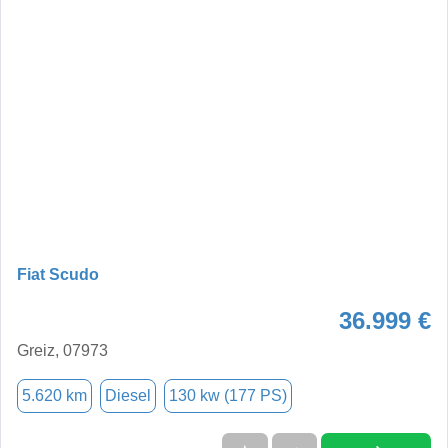
Fiat Scudo
36.999 €
Greiz, 07973
5.620 km
Diesel
130 kw (177 PS)