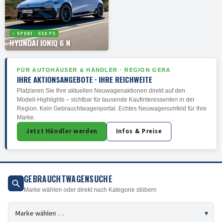
⚡ SPORT · 650 PS
HYUNDAI IONIQ 6 N
FÜR AUTOHÄUSER & HÄNDLER · REGION GERA
IHRE AKTIONSANGEBOTE · IHRE REICHWEITE
Platzieren Sie Ihre aktuellen Neuwagenaktionen direkt auf den
Modell-Highlights – sichtbar für tausende Kaufinteressenten in der
Region. Kein Gebrauchtwagenportal. Echtes Neuwagenumfeld für Ihre
Marke.
Jetzt Händler werden
Infos & Preise
GEBRAUCHTWAGENSUCHE
Marke wählen oder direkt nach Kategorie stöbern