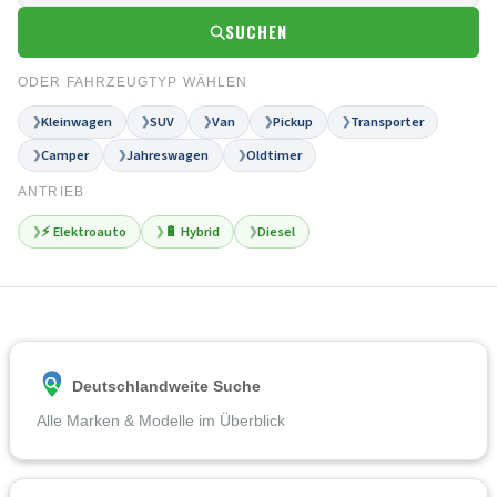
SUCHEN
ODER FAHRZEUGTYP WÄHLEN
Kleinwagen
SUV
Van
Pickup
Transporter
❯
❯
❯
❯
❯
Camper
Jahreswagen
Oldtimer
❯
❯
❯
ANTRIEB
⚡ Elektroauto
🔋 Hybrid
Diesel
❯
❯
❯
Deutschlandweite Suche
Alle Marken & Modelle im Überblick