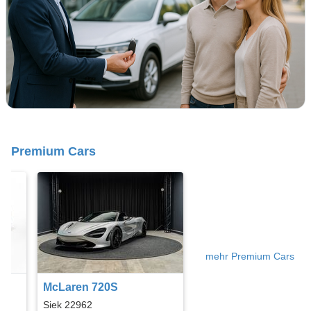
Premium Cars
mehr Premium Cars
McLaren 720S
Siek 22962