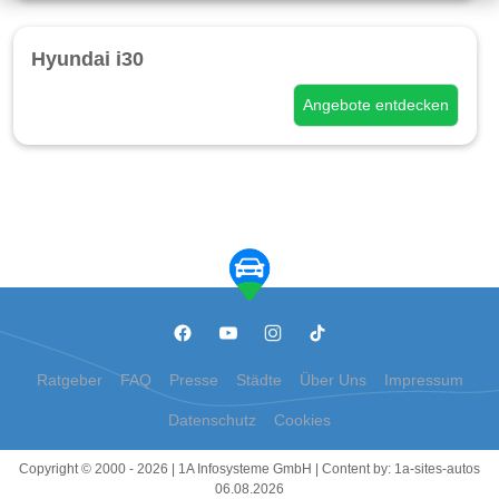
Hyundai i30
Angebote entdecken
Ratgeber
FAQ
Presse
Städte
Über Uns
Impressum
Datenschutz
Cookies
Copyright © 2000 - 2026 | 1A Infosysteme GmbH | Content by: 1a-sites-autos
06.08.2026