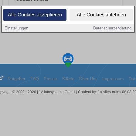
Angebote entdecken
Alle Cookies akzeptieren
Alle Cookies ablehnen
Einstellungen
Datenschutzerklärung
Ratgeber
FAQ
Presse
Städte
Über Uns
Impressum
Dat
pyright © 2000 - 2026 | 1A Infosysteme GmbH | Content by: 1a-sites-autos 08.08.2