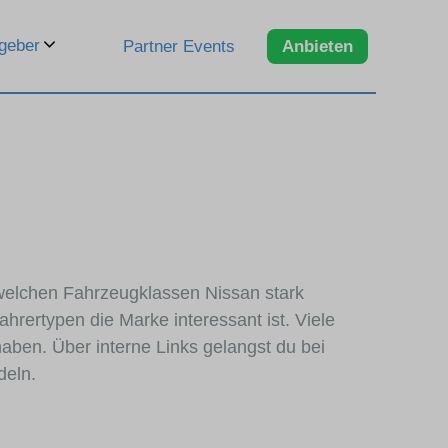
geber
Partner Events
Anbieten
n welchen Fahrzeugklassen Nissan stark
hrertypen die Marke interessant ist. Viele
aben. Über interne Links gelangst du bei
deln.