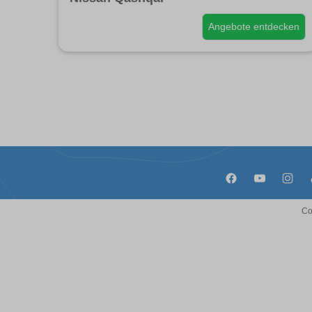
Angebote entdecken
Co