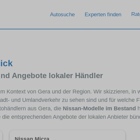
Rat
Autosuche
Experten finden
lick
und Angebote lokaler Händler
 im Kontext von Gera und der Region. Wir skizzieren, i
Stadt- und Umlandverkehr zu sehen sind und für welche Fa
ohändlern aus Gera, die
Nissan-Modelle im Bestand
h
ie die entsprechenden Angebote der lokalen Anbieter bün
Nissan Micra