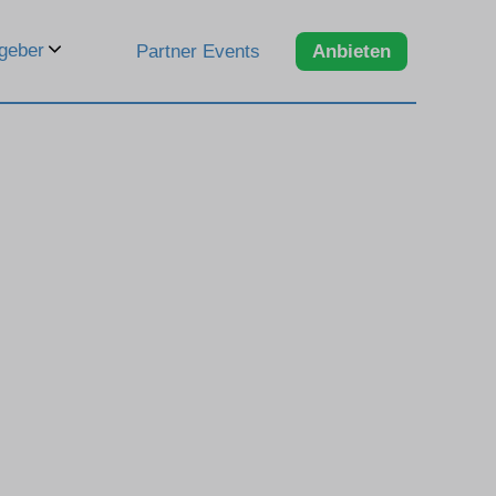
geber
Partner Events
Anbieten