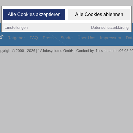
Alle Cookies akzeptieren
Alle Cookies ablehnen
Einstellungen
Datenschutzerklärung
Ratgeber
FAQ
Presse
Städte
Über Uns
Impressum
Dat
pyright © 2000 - 2026 | 1A Infosysteme GmbH | Content by: 1a-sites-autos 06.08.2