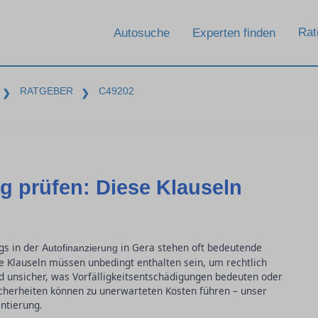
Rat
Autosuche
Experten finden
RATGEBER
C49202
❯
❯
g prüfen: Diese Klauseln
gs in der
in Gera stehen oft bedeutende
Autofinanzierung
e Klauseln müssen unbedingt enthalten sein, um rechtlich
nd unsicher, was Vorfälligkeitsentschädigungen bedeuten oder
icherheiten können zu unerwarteten Kosten führen – unser
ntierung.