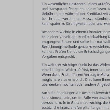
Ein wesentlicher Bestandteil eines Autofin
und transparent festgelegt sein müssen. D
Gebühren, die während der Kreditlaufzeit a
beschrieben werden, um Missverständnisse
kann später zu Streitigkeiten oder unerwa
Besonders wichtig in einem Finanzierungsve
Falle einer vorzeitigen Kreditrückzahlung 
entgangene Zinsen und sollte klar nachvoll
Berechnungsmethode genau zu verstehen, u
können. Prüfen Sie, ob die Entschädigung
Vorgaben entspricht.
Ein weiterer wichtiger Punkt ist das Wider
eine 14-tägige Widerrufsfrist, innerhalb 
Wenn diese Frist in Ihrem Vertrag in Gera 
möglicherweise erheblich. Dies kann Ihnen 
überdenken möchten oder andere Angebote
Auch die Regelungen zur Restschuldversiche
kann sinnvoll sein, um im Falle von unvor
abzusichern. In in Gera ist es wichtig, di
zusätzliche finanzielle Verpflichtungen mit