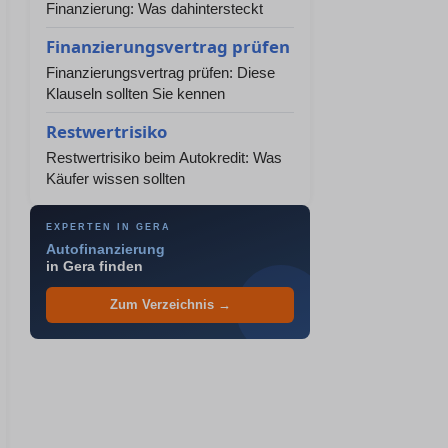
Finanzierung: Was dahintersteckt
Finanzierungsvertrag prüfen
Finanzierungsvertrag prüfen: Diese
Klauseln sollten Sie kennen
Restwertrisiko
Restwertrisiko beim Autokredit: Was
Käufer wissen sollten
EXPERTEN IN GERA
Autofinanzierung
in Gera finden
Zum Verzeichnis →