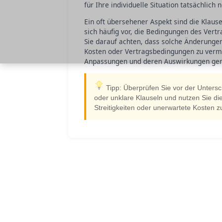
für Ihre individuelle Situation tatsächlich
Ein oft übersehener Aspekt sind die Klaus
sich häufig vor, die Bedingungen des Ver
Sie darauf achten, dass solche Änderungen
Kosten oder Vertragsbedingungen zu vermeid
Anpassungen und deren Auswirkungen genau
Tipp: Überprüfen Sie vor der Untersc
oder unklare Klauseln und nutzen Sie d
Streitigkeiten oder unerwartete Kosten 