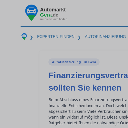
Automarkt
Gera
.de
Autos einfach finden
EXPERTEN-FINDEN
AUTOFINANZIERUNG
❯
❯
Autofinanzierung · in Gera
Finanzierungsvertra
sollten Sie kennen
Beim Abschluss eines Finanzierungsvertra
finanzielle Entscheidungen an. Doch welch
abgesichert zu sein? Viele Verbraucher si
wann ein Widerruf möglich ist. Diese Uns
Ratgeber bietet Ihnen die notwendige Orie