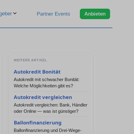
geber
Partner Events
Anbieten
WEITERE ARTIKEL
Autokredit Bonität
Autokredit mit schwacher Bonität:
Welche Möglichkeiten gibt es?
Autokredit vergleichen
Autokredit vergleichen: Bank, Händler
oder Online — was ist günstiger?
Ballonfinanzierung
Ballonfinanzierung und Drei-Wege-