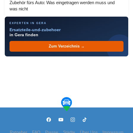
Zubehör fürs Auto: Was eingetragen werden muss und
was nicht
EXPERTEN IN GERA
Ersatzteile-und-zubehoer
in Gera finden
Zum Verzeichnis →
Ratgeber
FAQ
Presse
Städte
Über Uns
Impressum