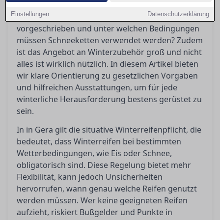
Winterreifenpflicht wirft immer wieder Fragen
Einstellungen
Datenschutzerklärung
auf: Wann genau sind Winterreifen
vorgeschrieben und unter welchen Bedingungen
müssen Schneeketten verwendet werden? Zudem
ist das Angebot an Winterzubehör groß und nicht
alles ist wirklich nützlich. In diesem Artikel bieten
wir klare Orientierung zu gesetzlichen Vorgaben
und hilfreichen Ausstattungen, um für jede
winterliche Herausforderung bestens gerüstet zu
sein.
In in Gera gilt die situative Winterreifenpflicht, die
bedeutet, dass Winterreifen bei bestimmten
Wetterbedingungen, wie Eis oder Schnee,
obligatorisch sind. Diese Regelung bietet mehr
Flexibilität, kann jedoch Unsicherheiten
hervorrufen, wann genau welche Reifen genutzt
werden müssen. Wer keine geeigneten Reifen
aufzieht, riskiert Bußgelder und Punkte in