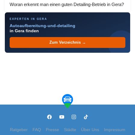
Woran erkennt man einen guten Detailing-Betrieb in Gera?
EXPERTEN IN GERA
Autoaufbereitung-und-detailing
in Gera finden
Zum Verzeichnis →
Ratgeber
FAQ
Presse
Städte
Über Uns
Impressum